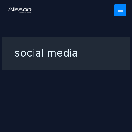
Ir
para
o
conteúdo
social media