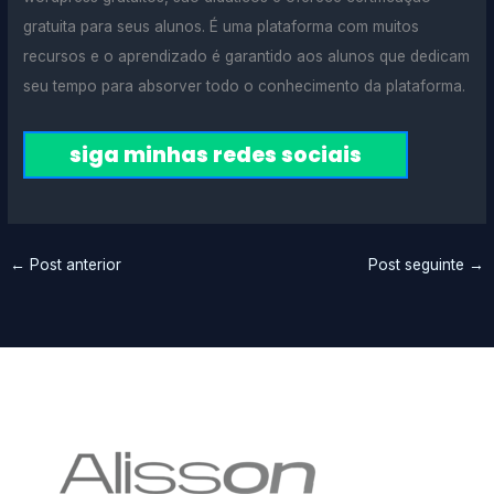
gratuita para seus alunos. É uma plataforma com muitos
recursos e o aprendizado é garantido aos alunos que dedicam
seu tempo para absorver todo o conhecimento da plataforma.
siga minhas redes sociais
←
Post anterior
Post seguinte
→