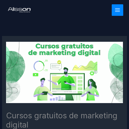
Ir
para
o
conteúdo
Cursos gratuitos de marketing
digital