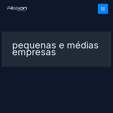
Ir
para
o
conteúdo
pequenas e médias
empresas