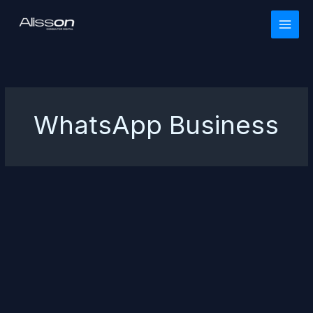
Ir
para
o
conteúdo
WhatsApp Business