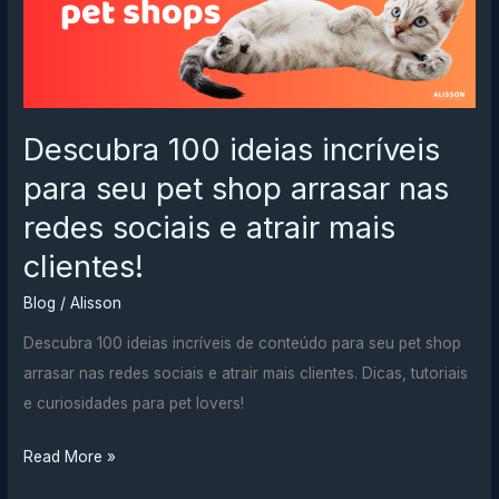
Descubra 100 ideias incríveis
para seu pet shop arrasar nas
redes sociais e atrair mais
clientes!
Blog
/
Alisson
Descubra 100 ideias incríveis de conteúdo para seu pet shop
arrasar nas redes sociais e atrair mais clientes. Dicas, tutoriais
e curiosidades para pet lovers!
Descubra
Read More »
100