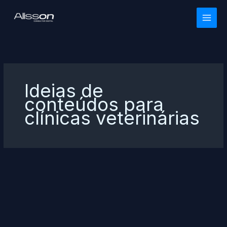
Ir
para
o
conteúdo
Ideias de
conteúdos para
clínicas veterinárias