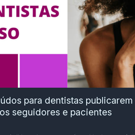
eúdos para dentistas publicarem
itos seguidores e pacientes