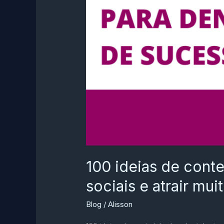
100 ideias de cont
sociais e atrair mu
Blog
/
Alisson