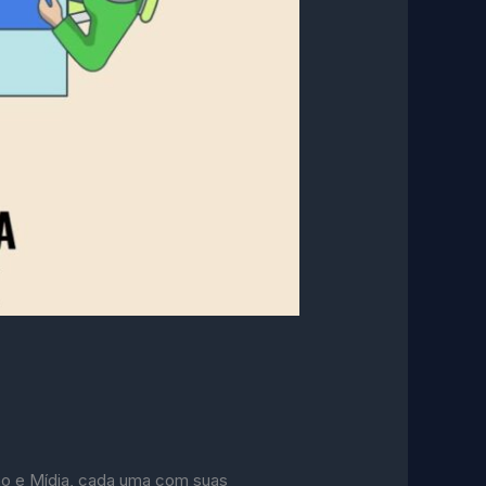
ção e Mídia, cada uma com suas