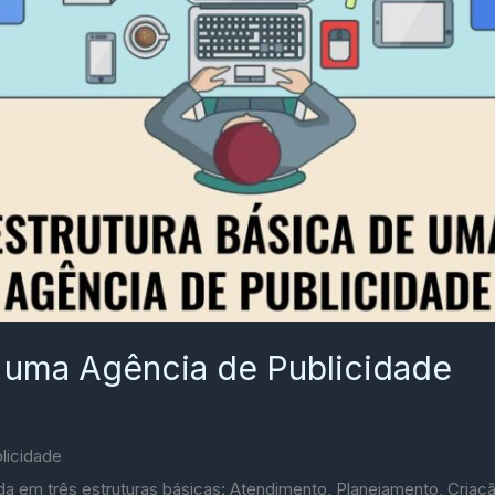
e uma Agência de Publicidade
licidade
da em três estruturas básicas: Atendimento, Planejamento, Cria