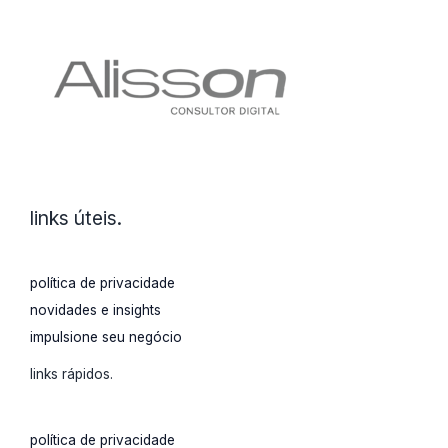
precisa
saber
links úteis.
política de privacidade
novidades e insights
impulsione seu negócio
links rápidos.
política de privacidade