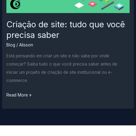
Criação de site: tudo que você
precisa saber
Blog
/
Alisson
Está pensando em criar um site e não sabe por onde
começar? Saiba tudo o que você precisa saber antes de
iniciar um projeto de criação de site institucional ou e-
commerce.
Criação
Read More »
de
site:
tudo
que
você