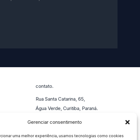
contato.
Rua Santa Catarina, 65,
Água Verde, Curitiba, Paraná.
55 (41) 4113-0207
Gerenciar consentimento
marketing@alisson.online
rcionar uma melhor experiência, usamos tecnologias como cookies