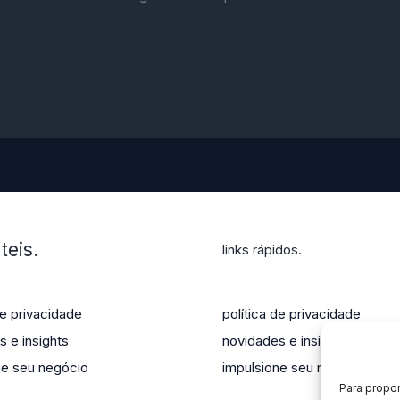
teis.
links rápidos.
de privacidade
política de privacidade
 e insights
novidades e insights
ne seu negócio
impulsione seu negócio
Para propo