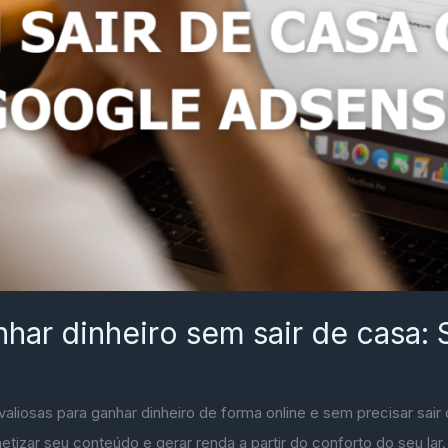
ar dinheiro sem sair de casa: 
liosas para ganhar dinheiro de forma online e sem precisar sair 
tizar seu conteúdo e gerar renda a partir do conforto do seu lar