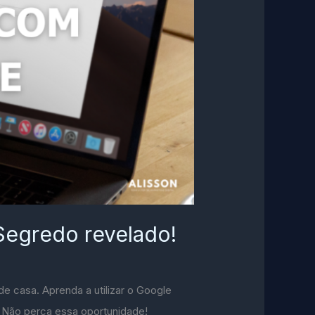
Segredo revelado!
de casa. Aprenda a utilizar o Google
. Não perca essa oportunidade!