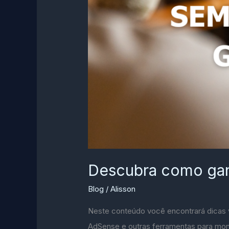
Descubra como ganh
Blog
/
Alisson
Neste conteúdo você encontrará dicas va
AdSense e outras ferramentas para mone