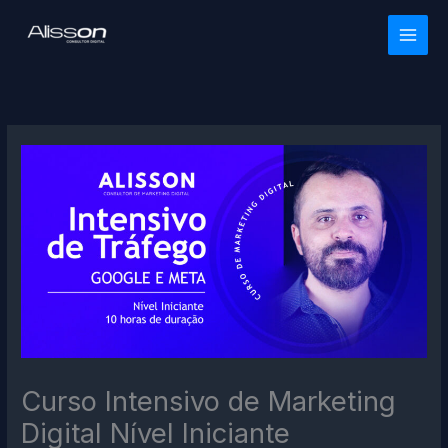
Ir
para
o
conteúdo
Curso Intensivo de Marketing
Digital Nível Iniciante