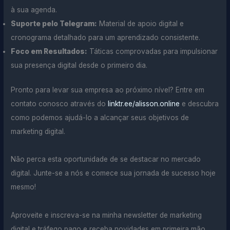
à sua agenda.
Suporte pelo Telegram:
Material de apoio digital e
cronograma detalhado para um aprendizado consistente.
Foco em Resultados:
Táticas comprovadas para impulsionar
sua presença digital desde o primeiro dia.
Pronto para levar sua empresa ao próximo nível? Entre em
contato conosco através do
linktr.ee/alisson.online
e descubra
como podemos ajudá-lo a alcançar seus objetivos de
marketing digital.
Não perca esta oportunidade de se destacar no mercado
digital. Junte-se a nós e comece sua jornada de sucesso hoje
mesmo!
Aproveite e inscreva-se na minha newsletter de marketing
digital e tráfego pago e receba novidades em primeira mão