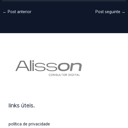
←
Post anterior
Post seguinte
→
links úteis.
política de privacidade