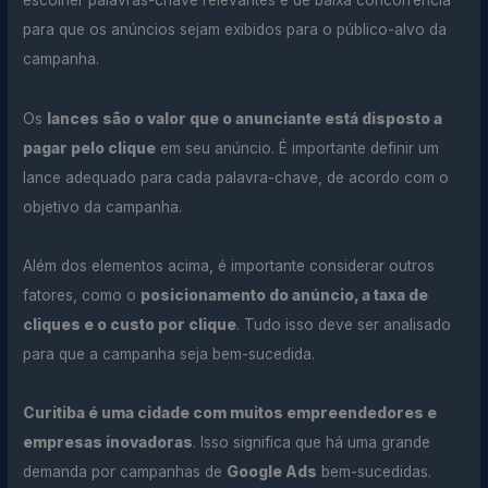
escolher palavras-chave relevantes e de baixa concorrência
para que os anúncios sejam exibidos para o público-alvo da
campanha.
Os
lances são o valor que o anunciante está disposto a
pagar pelo clique
em seu anúncio. É importante definir um
lance adequado para cada palavra-chave, de acordo com o
objetivo da campanha.
Além dos elementos acima, é importante considerar outros
fatores, como o
posicionamento do anúncio, a taxa de
cliques e o custo por clique
. Tudo isso deve ser analisado
para que a campanha seja bem-sucedida.
Curitiba é uma cidade com muitos empreendedores e
empresas inovadoras
. Isso significa que há uma grande
demanda por campanhas de
Google Ads
bem-sucedidas.